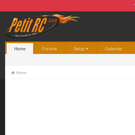
Home
Forums
Setup
Calendar
Home