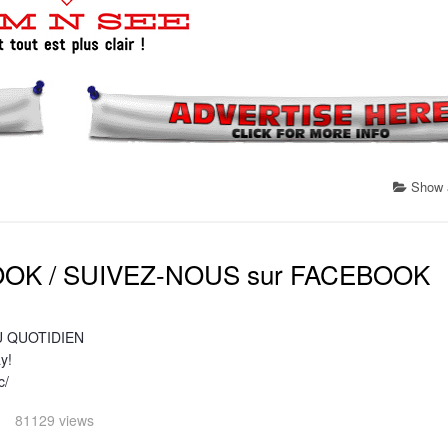
Show a
OK / SUIVEZ-NOUS sur FACEBOOK
AU QUOTIDIEN
y!
c/
81129 views