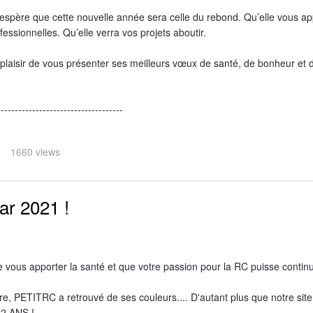
J’espère que cette nouvelle année sera celle du rebond. Qu’elle vous a
fessionnelles. Qu’elle verra vos projets aboutir.
plaisir de vous présenter ses meilleurs vœux de santé, de bonheur et d
------------------------------------
1660 views
r 2021 !
 vous apporter la santé et que votre passion pour la RC puisse continu
 PETITRC a retrouvé de ses couleurs.... D'autant plus que notre site 
22 ANS !