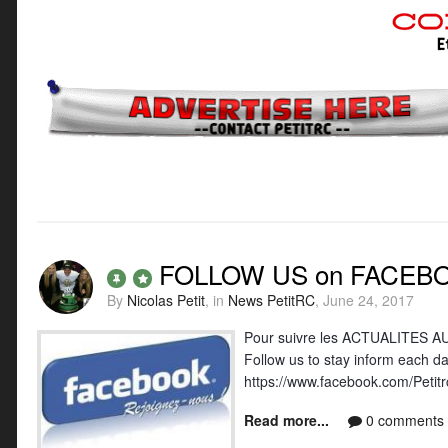
FOLLOW US on FACEBO
By
Nicolas Petit
, in
News PetitRC
,
June 24, 2017
Pour suivre les ACTUALITES 
Follow us to stay inform each da
https://www.facebook.com/Petitr
Read more...
0 comments