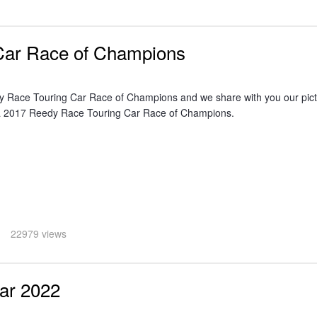
Car Race of Champions
 Race Touring Car Race of Champions and we share with you our pict
la 2017 Reedy Race Touring Car Race of Champions.
22979 views
ar 2022