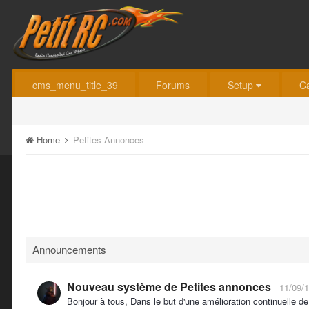
cms_menu_title_39
Forums
Setup
C
Home
Petites Annonces
Announcements
Nouveau système de Petites annonces
11/09/
Bonjour à tous, Dans le but d'une amélioration continuelle 