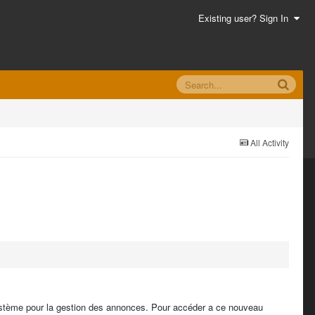
Existing user? Sign In
All Activity
 système pour la gestion des annonces. Pour accéder a ce nouveau