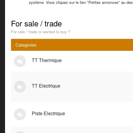
système. Vous cliquez sur le lien "Petites annonces" au dess
For sale / trade
For sale / trade or wanted to buy ?
Categories
TT Thermique
TT Electrique
Piste Electrique