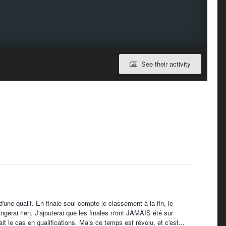
See their activity
 d'une qualif. En finale seul compte le classement à la fin, le
angerai rien. J'ajouterai que les finales n'ont JAMAIS été sur
t le cas en qualifications. Mais ce temps est révolu, et c'est...