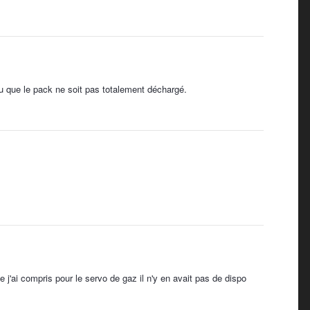
 que le pack ne soit pas totalement déchargé.
 j'ai compris pour le servo de gaz il n'y en avait pas de dispo