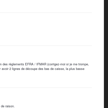
m des règlements EFRA / IFMAR (corrigez-moi si je me trompe,
it y avoir 2 lignes de découpe des bas de caisse, la plus basse
 de raison.