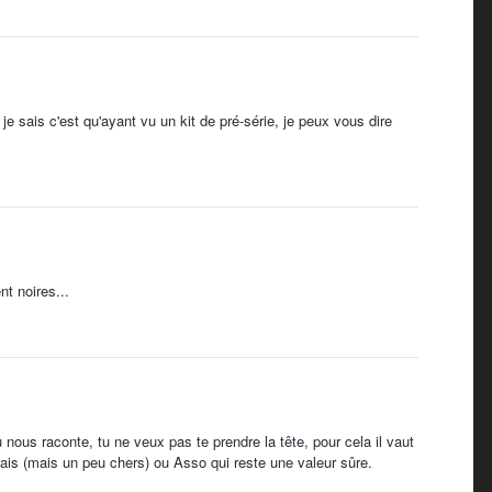
e sais c'est qu'ayant vu un kit de pré-série, je peux vous dire
nt noires...
nous raconte, tu ne veux pas te prendre la tête, pour cela il vaut
nais (mais un peu chers) ou Asso qui reste une valeur sûre.