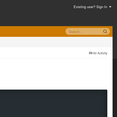
Existing user? Sign In
All Activity