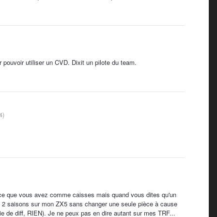
pouvoir utiliser un CVD. Dixit un pilote du team.
4)
s ce que vous avez comme caisses mais quand vous dites qu'un
e: 2 saisons sur mon ZX5 sans changer une seule pièce à cause
ie de diff, RIEN). Je ne peux pas en dire autant sur mes TRF...