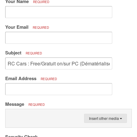
Your Name
REQUIRED
Your Email
REQUIRED
Subject
REQUIRED
Email Address
REQUIRED
Message
REQUIRED
Insert other media
Security Check