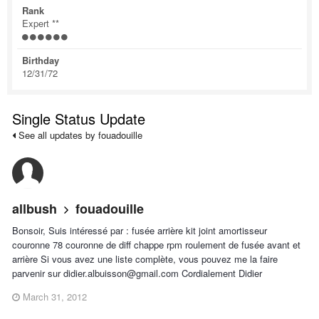
Rank
Expert **
Birthday
12/31/72
Single Status Update
See all updates by fouadouille
allbush
fouadouille
Bonsoir, Suis intéressé par : fusée arrière kit joint amortisseur
couronne 78 couronne de diff chappe rpm roulement de fusée avant et
arrière Si vous avez une liste complète, vous pouvez me la faire
parvenir sur didier.albuisson@gmail.com Cordialement Didier
March 31, 2012