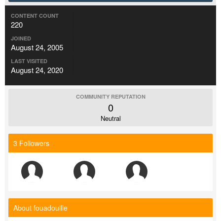
CONTENT COUNT
220
JOINED
August 24, 2005
LAST VISITED
August 24, 2020
COMMUNITY REPUTATION
0
Neutral
3 Followers
About fouadouille