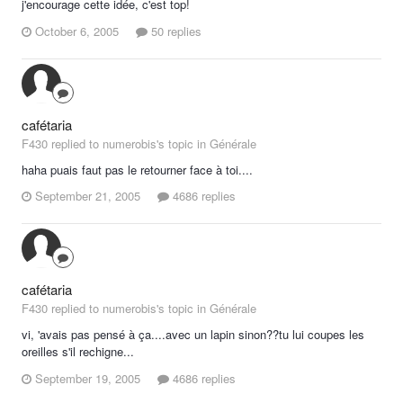
j'encourage cette idée, c'est top!
October 6, 2005
50 replies
cafétaria
F430 replied to numerobis's topic in
Générale
haha puais faut pas le retourner face à toi....
September 21, 2005
4686 replies
cafétaria
F430 replied to numerobis's topic in
Générale
vi, 'avais pas pensé à ça....avec un lapin sinon??tu lui coupes les
oreilles s'il rechigne...
September 19, 2005
4686 replies