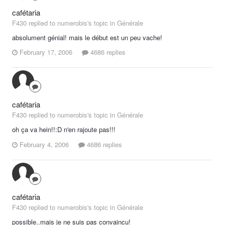
cafétaria
F430 replied to numerobis's topic in
Générale
absolument génial! mais le début est un peu vache!
February 17, 2006
4686 replies
cafétaria
F430 replied to numerobis's topic in
Générale
oh ça va hein!!:D n'en rajoute pas!!!
February 4, 2006
4686 replies
cafétaria
F430 replied to numerobis's topic in
Générale
possible..mais je ne suis pas convaincu!