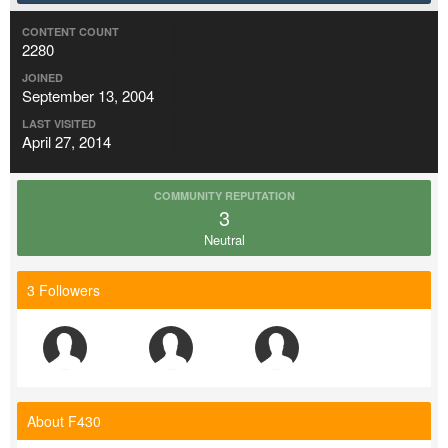
CONTENT COUNT
2280
JOINED
September 13, 2004
LAST VISITED
April 27, 2014
COMMUNITY REPUTATION
3
Neutral
3 Followers
About F430