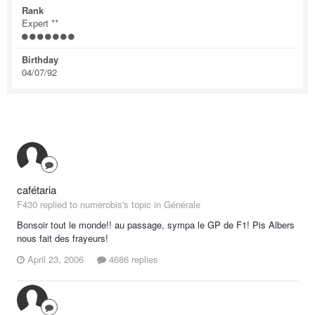
Rank
Expert **
Birthday
04/07/92
cafétaria
F430 replied to numerobis's topic in
Générale
Bonsoir tout le monde!! au passage, sympa le GP de F1! Pis Albers
nous fait des frayeurs!
April 23, 2006
4686 replies