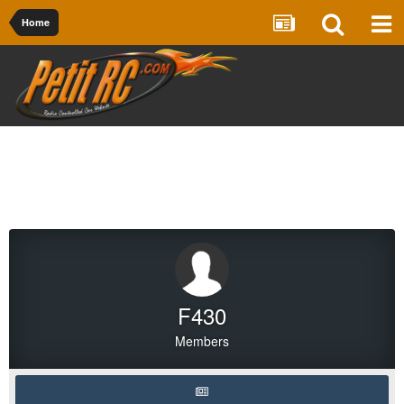
Home
F430
Members