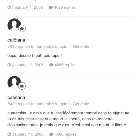
February 4, 2006
4686 replies
cafétaria
F430 replied to numerobis's topic in
Générale
oups, désolé Frou!! pas taper!
January 11, 2006
4686 replies
cafétaria
F430 replied to numerobis's topic in
Générale
numerobis, je crois que tu t'es légèrement trompé dans ta signature:
tu as mis c'est ainsi que meurt la liberté, dans un tonnerre
d'aplaudissement je crois que c'est c'est ainsi que meurt la liberté...
January 11, 2006
4686 replies